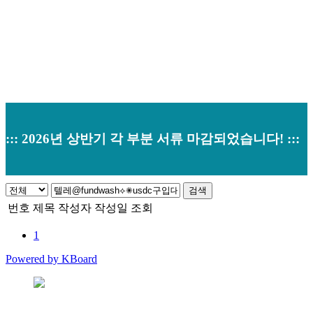
::: 2026년 상반기 각 부분 서류 마감되었습니다! :::
검색
번호
제목
작성자
작성일
조회
1
Powered by KBoard
본사 : 경기도 오산시 남부대로 374 (원동520-2) 우)18145