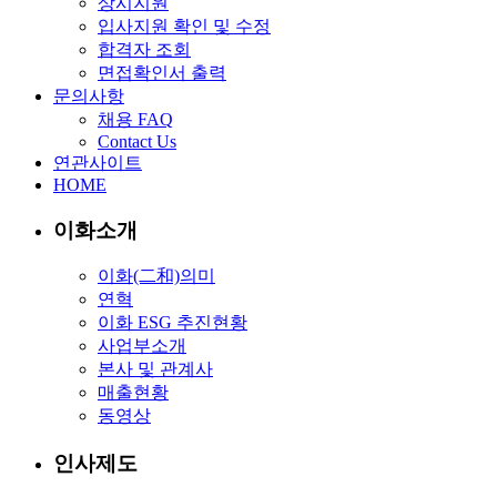
상시지원
입사지원 확인 및 수정
합격자 조회
면접확인서 출력
문의사항
채용 FAQ
Contact Us
연관사이트
HOME
이화소개
이화(二和)의미
연혁
이화 ESG 추진현황
사업부소개
본사 및 관계사
매출현황
동영상
인사제도