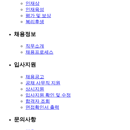
인재상
인재육성
평가 및 보상
복리후생
채용정보
직무소개
채용프로세스
입사지원
채용공고
공채 사무직 지원
상시지원
입사지원 확인 및 수정
합격자 조회
면접확인서 출력
문의사항