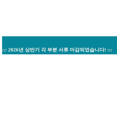
::: 2026년 상반기 각 부분 서류 마감되었습니다! :::
검색
번호
제목
작성자
작성일
조회
1
Powered by KBoard