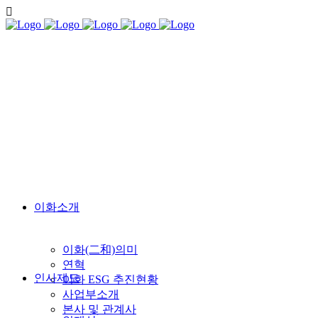
이화소개
이화(二和)의미
연혁
인사제도
이화 ESG 추진현황
사업부소개
본사 및 관계사