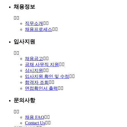
채용정보
직무소개
채용프로세스
입사지원
채용공고
공채 사무직 지원
상시지원
입사지원 확인 및 수정
합격자 조회
면접확인서 출력
문의사항
채용 FAQ
Contact Us