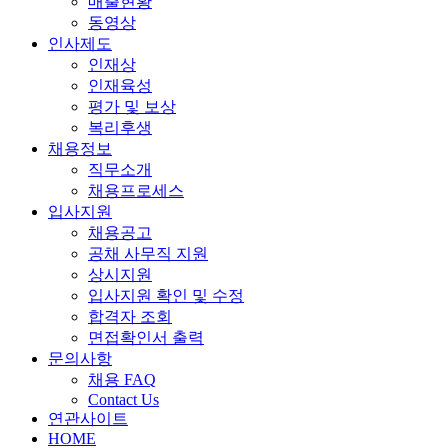
매출현황
동영상
인사제도
인재상
인재육성
평가 및 보상
복리후생
채용정보
직무소개
채용프로세스
입사지원
채용공고
공채 사무직 지원
상시지원
입사지원 확인 및 수정
합격자 조회
면접확인서 출력
문의사항
채용 FAQ
Contact Us
연관사이트
HOME