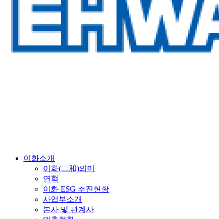
이화소개
이화(二和)의미
연혁
이화 ESG 추진현황
사업부소개
본사 및 관계사