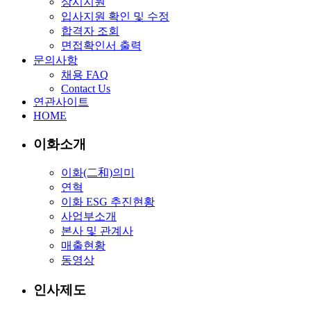
상시지원
입사지원 확인 및 수정
합격자 조회
면접확인서 출력
문의사항
채용 FAQ
Contact Us
연관사이트
HOME
이화소개
이화(二和)의미
연혁
이화 ESG 추진현황
사업부소개
본사 및 관계사
매출현황
동영상
인사제도