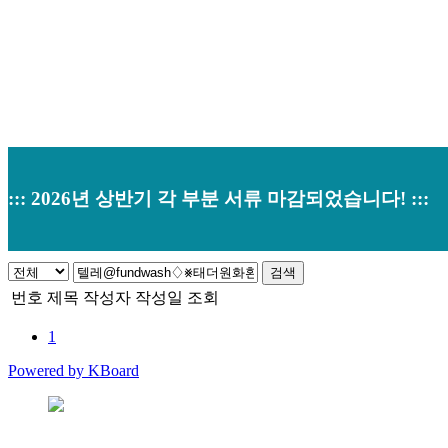
::: 2026년 상반기 각 부분 서류 마감되었습니다! :::
검색
번호
제목
작성자
작성일
조회
1
Powered by KBoard
본사 : 경기도 오산시 남부대로 374 (원동520-2) 우)18145