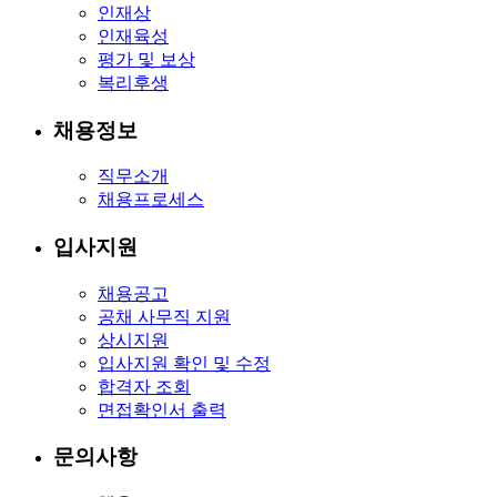
인재상
인재육성
평가 및 보상
복리후생
채용정보
직무소개
채용프로세스
입사지원
채용공고
공채 사무직 지원
상시지원
입사지원 확인 및 수정
합격자 조회
면접확인서 출력
문의사항