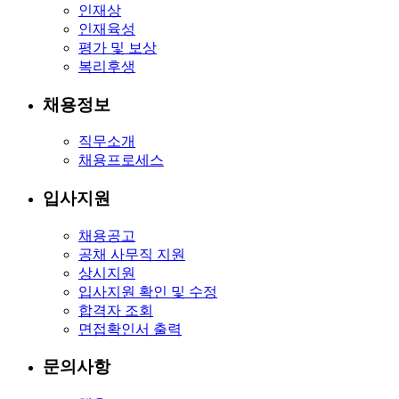
인재상
인재육성
평가 및 보상
복리후생
채용정보
직무소개
채용프로세스
입사지원
채용공고
공채 사무직 지원
상시지원
입사지원 확인 및 수정
합격자 조회
면접확인서 출력
문의사항