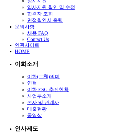
상시지원
입사지원 확인 및 수정
합격자 조회
면접확인서 출력
문의사항
채용 FAQ
Contact Us
연관사이트
HOME
이화소개
이화(二和)의미
연혁
이화 ESG 추진현황
사업부소개
본사 및 관계사
매출현황
동영상
인사제도