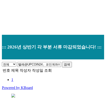
::: 2026년 상반기 각 부분 서류 마감되었습니다! :::
검색
번호
제목
작성자
작성일
조회
1
Powered by KBoard
본사 : 경기도 오산시 남부대로 374 (원동520-2) 우)18145