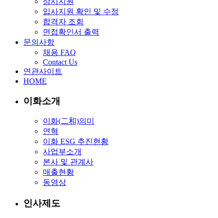
상시지원
입사지원 확인 및 수정
합격자 조회
면접확인서 출력
문의사항
채용 FAQ
Contact Us
연관사이트
HOME
이화소개
이화(二和)의미
연혁
이화 ESG 추진현황
사업부소개
본사 및 관계사
매출현황
동영상
인사제도