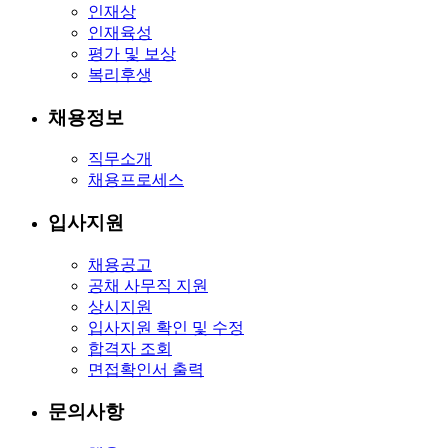
인재상
인재육성
평가 및 보상
복리후생
채용정보
직무소개
채용프로세스
입사지원
채용공고
공채 사무직 지원
상시지원
입사지원 확인 및 수정
합격자 조회
면접확인서 출력
문의사항