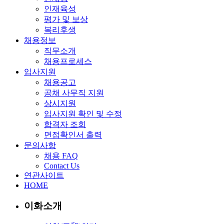
인재육성
평가 및 보상
복리후생
채용정보
직무소개
채용프로세스
입사지원
채용공고
공채 사무직 지원
상시지원
입사지원 확인 및 수정
합격자 조회
면접확인서 출력
문의사항
채용 FAQ
Contact Us
연관사이트
HOME
이화소개