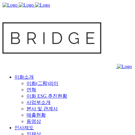
이화소개
이화(二和)의미
연혁
이화 ESG 추진현황
사업부소개
본사 및 관계사
매출현황
동영상
인사제도
인재상