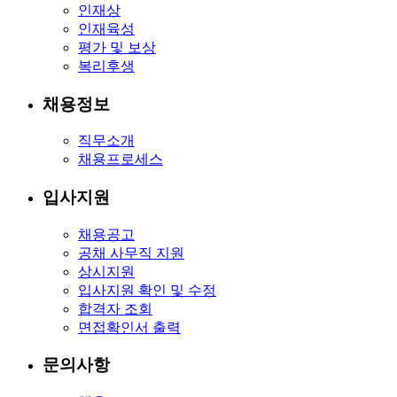
인재상
인재육성
평가 및 보상
복리후생
채용정보
직무소개
채용프로세스
입사지원
채용공고
공채 사무직 지원
상시지원
입사지원 확인 및 수정
합격자 조회
면접확인서 출력
문의사항