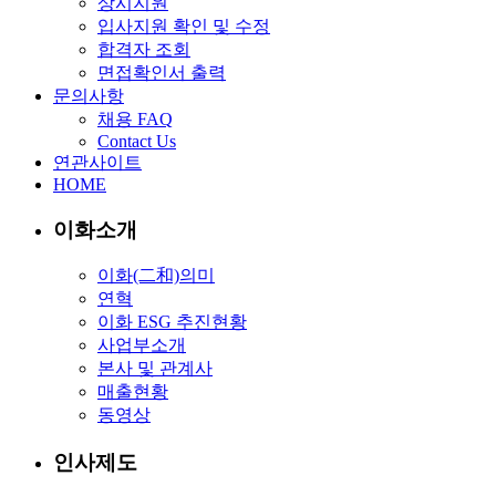
상시지원
입사지원 확인 및 수정
합격자 조회
면접확인서 출력
문의사항
채용 FAQ
Contact Us
연관사이트
HOME
이화소개
이화(二和)의미
연혁
이화 ESG 추진현황
사업부소개
본사 및 관계사
매출현황
동영상
인사제도