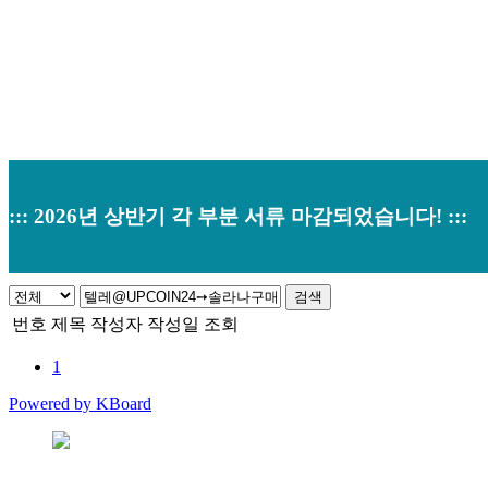
::: 2026년 상반기 각 부분 서류 마감되었습니다! :::
검색
번호
제목
작성자
작성일
조회
1
Powered by KBoard
본사 : 경기도 오산시 남부대로 374 (원동520-2) 우)18145