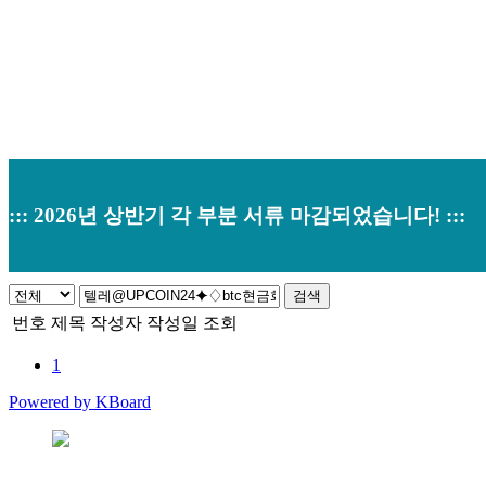
::: 2026년 상반기 각 부분 서류 마감되었습니다! :::
검색
번호
제목
작성자
작성일
조회
1
Powered by KBoard
본사 : 경기도 오산시 남부대로 374 (원동520-2) 우)18145