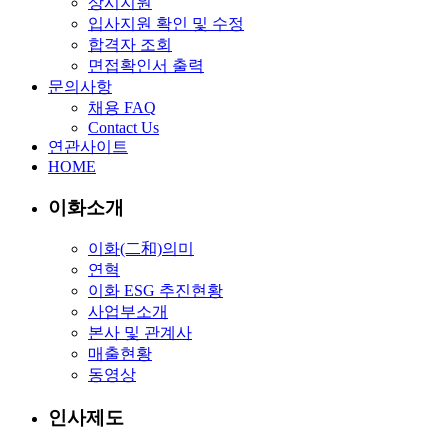
상시지원
입사지원 확인 및 수정
합격자 조회
면접확인서 출력
문의사항
채용 FAQ
Contact Us
연관사이트
HOME
이화소개
이화(二和)의미
연혁
이화 ESG 추진현황
사업부소개
본사 및 관계사
매출현황
동영상
인사제도