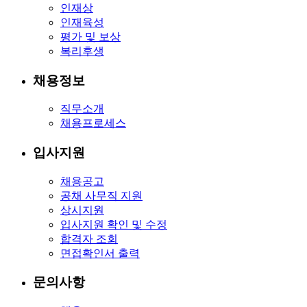
인재상
인재육성
평가 및 보상
복리후생
채용정보
직무소개
채용프로세스
입사지원
채용공고
공채 사무직 지원
상시지원
입사지원 확인 및 수정
합격자 조회
면접확인서 출력
문의사항