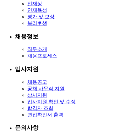
인재상
인재육성
평가 및 보상
복리후생
채용정보
직무소개
채용프로세스
입사지원
채용공고
공채 사무직 지원
상시지원
입사지원 확인 및 수정
합격자 조회
면접확인서 출력
문의사항