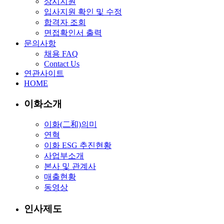
상시지원
입사지원 확인 및 수정
합격자 조회
면접확인서 출력
문의사항
채용 FAQ
Contact Us
연관사이트
HOME
이화소개
이화(二和)의미
연혁
이화 ESG 추진현황
사업부소개
본사 및 관계사
매출현황
동영상
인사제도