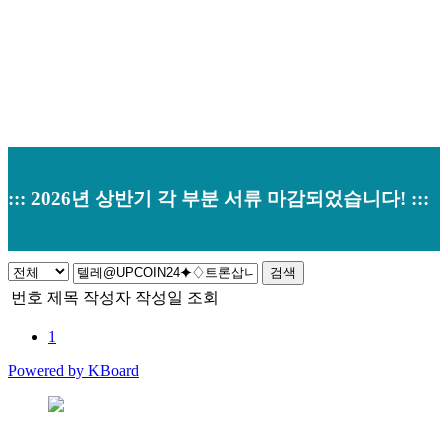
::: 2026년 상반기 각 부분 서류 마감되었습니다! :::
검색
번호
제목
작성자
작성일
조회
1
Powered by KBoard
본사 : 경기도 오산시 남부대로 374 (원동520-2) 우)18145