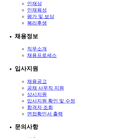
인재상
인재육성
평가 및 보상
복리후생
채용정보
직무소개
채용프로세스
입사지원
채용공고
공채 사무직 지원
상시지원
입사지원 확인 및 수정
합격자 조회
면접확인서 출력
문의사항