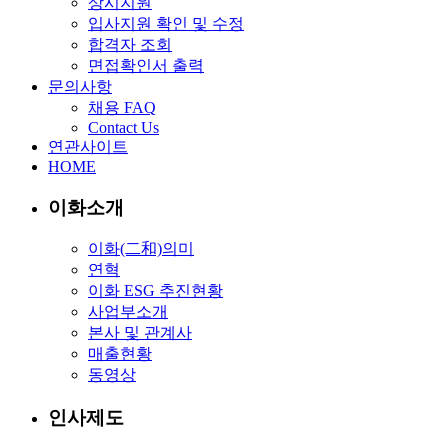
상시지원
입사지원 확인 및 수정
합격자 조회
면접확인서 출력
문의사항
채용 FAQ
Contact Us
연관사이트
HOME
이화소개
이화(二和)의미
연혁
이화 ESG 추진현황
사업부소개
본사 및 관계사
매출현황
동영상
인사제도