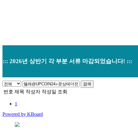
::: 2026년 상반기 각 부분 서류 마감되었습니다! :::
검색
번호
제목
작성자
작성일
조회
1
Powered by KBoard
본사 : 경기도 오산시 남부대로 374 (원동520-2) 우)18145