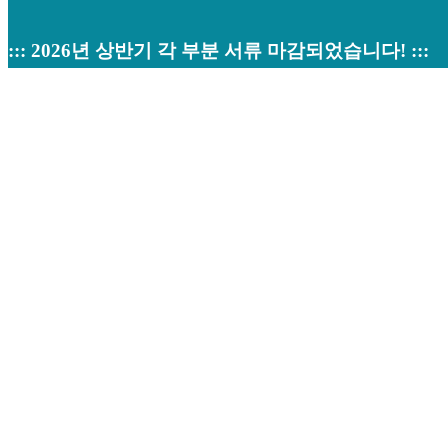
::: 2026년 상반기 각 부분 서류 마감되었습니다! :::
검색
번호
제목
작성자
작성일
조회
1
Powered by KBoard