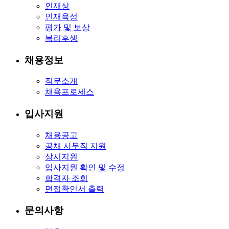
인재상
인재육성
평가 및 보상
복리후생
채용정보
직무소개
채용프로세스
입사지원
채용공고
공채 사무직 지원
상시지원
입사지원 확인 및 수정
합격자 조회
면접확인서 출력
문의사항