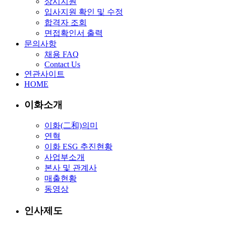
상시지원
입사지원 확인 및 수정
합격자 조회
면접확인서 출력
문의사항
채용 FAQ
Contact Us
연관사이트
HOME
이화소개
이화(二和)의미
연혁
이화 ESG 추진현황
사업부소개
본사 및 관계사
매출현황
동영상
인사제도