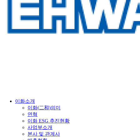
이화소개
이화(二和)의미
연혁
이화 ESG 추진현황
사업부소개
본사 및 관계사