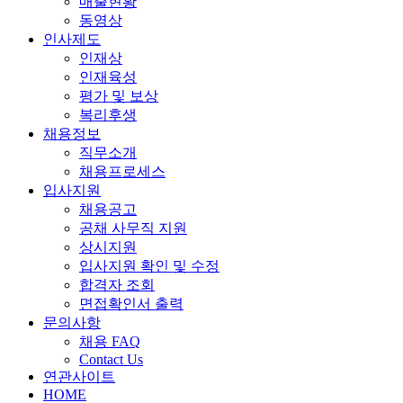
매출현황
동영상
인사제도
인재상
인재육성
평가 및 보상
복리후생
채용정보
직무소개
채용프로세스
입사지원
채용공고
공채 사무직 지원
상시지원
입사지원 확인 및 수정
합격자 조회
면접확인서 출력
문의사항
채용 FAQ
Contact Us
연관사이트
HOME