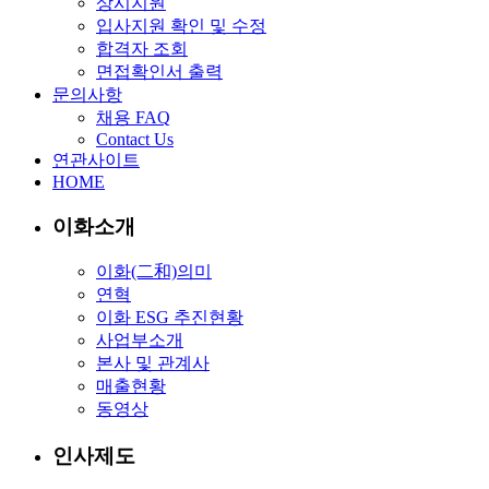
상시지원
입사지원 확인 및 수정
합격자 조회
면접확인서 출력
문의사항
채용 FAQ
Contact Us
연관사이트
HOME
이화소개
이화(二和)의미
연혁
이화 ESG 추진현황
사업부소개
본사 및 관계사
매출현황
동영상
인사제도