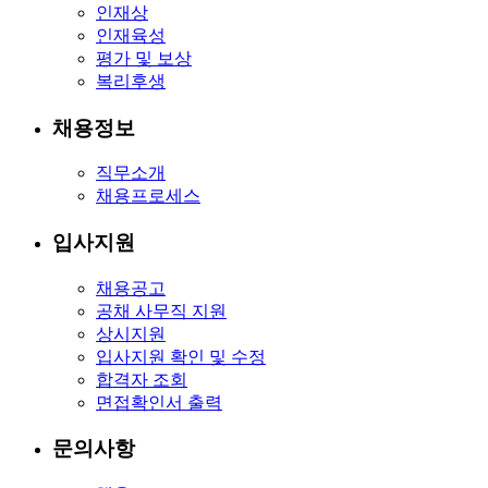
인재상
인재육성
평가 및 보상
복리후생
채용정보
직무소개
채용프로세스
입사지원
채용공고
공채 사무직 지원
상시지원
입사지원 확인 및 수정
합격자 조회
면접확인서 출력
문의사항