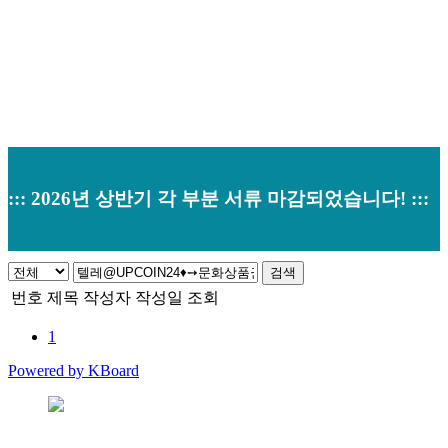
::: 2026년 상반기 각 부분 서류 마감되었습니다! :::
검색
번호
제목
작성자
작성일
조회
1
Powered by KBoard
본사 : 경기도 오산시 남부대로 374 (원동520-2) 우)18145