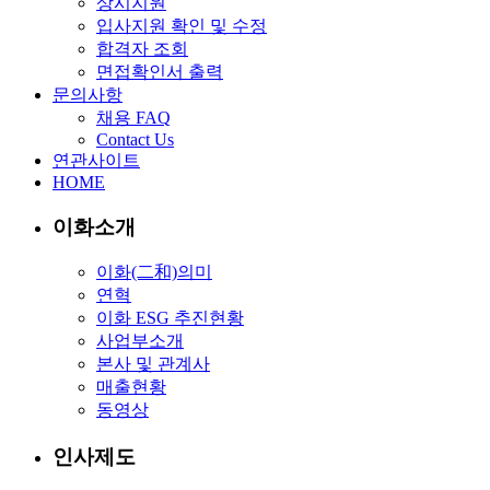
상시지원
입사지원 확인 및 수정
합격자 조회
면접확인서 출력
문의사항
채용 FAQ
Contact Us
연관사이트
HOME
이화소개
이화(二和)의미
연혁
이화 ESG 추진현황
사업부소개
본사 및 관계사
매출현황
동영상
인사제도