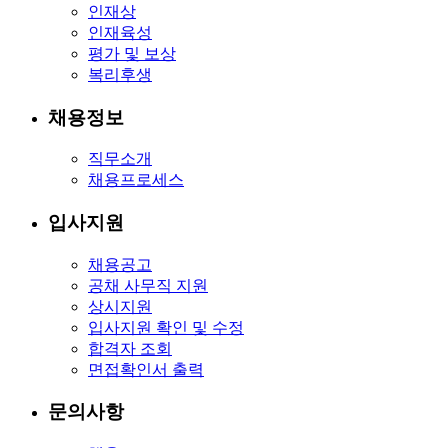
인재상
인재육성
평가 및 보상
복리후생
채용정보
직무소개
채용프로세스
입사지원
채용공고
공채 사무직 지원
상시지원
입사지원 확인 및 수정
합격자 조회
면접확인서 출력
문의사항