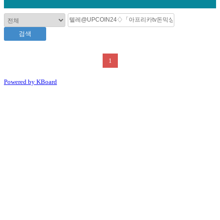
검색
1
Powered by KBoard