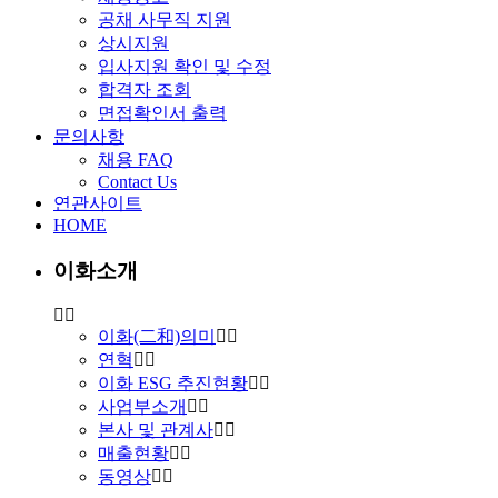
공채 사무직 지원
상시지원
입사지원 확인 및 수정
합격자 조회
면접확인서 출력
문의사항
채용 FAQ
Contact Us
연관사이트
HOME
이화소개
이화(二和)의미
연혁
이화 ESG 추진현황
사업부소개
본사 및 관계사
매출현황
동영상