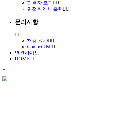
합격자 조회
면접확인서 출력
문의사항
채용 FAQ
Contact Us
연관사이트
HOME
채용안내