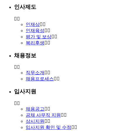
인사제도
인재상
인재육성
평가 및 보상
복리후생
채용정보
직무소개
채용프로세스
입사지원
채용공고
공채 사무직 지원
상시지원
입사지원 확인 및 수정