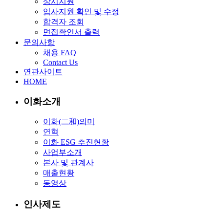
상시지원
입사지원 확인 및 수정
합격자 조회
면접확인서 출력
문의사항
채용 FAQ
Contact Us
연관사이트
HOME
이화소개
이화(二和)의미
연혁
이화 ESG 추진현황
사업부소개
본사 및 관계사
매출현황
동영상
인사제도