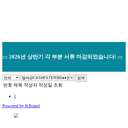
::: 2026년 상반기 각 부분 서류 마감되었습니다! :::
검색
번호
제목
작성자
작성일
조회
1
Powered by KBoard
본사 : 경기도 오산시 남부대로 374 (원동520-2) 우)18145