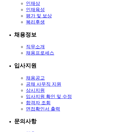
인재상
인재육성
평가 및 보상
복리후생
채용정보
직무소개
채용프로세스
입사지원
채용공고
공채 사무직 지원
상시지원
입사지원 확인 및 수정
합격자 조회
면접확인서 출력
문의사항