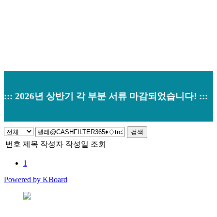
::: 2026년 상반기 각 부분 서류 마감되었습니다! :::
검색
번호
제목
작성자
작성일
조회
1
Powered by KBoard
본사 : 경기도 오산시 남부대로 374 (원동520-2) 우)18145