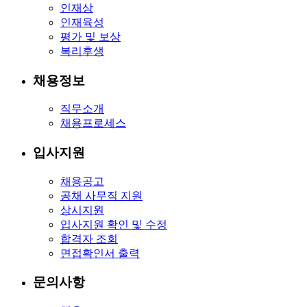
인재상
인재육성
평가 및 보상
복리후생
채용정보
직무소개
채용프로세스
입사지원
채용공고
공채 사무직 지원
상시지원
입사지원 확인 및 수정
합격자 조회
면접확인서 출력
문의사항