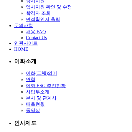
상시지원
입사지원 확인 및 수정
합격자 조회
면접확인서 출력
문의사항
채용 FAQ
Contact Us
연관사이트
HOME
이화소개
이화(二和)의미
연혁
이화 ESG 추진현황
사업부소개
본사 및 관계사
매출현황
동영상
인사제도