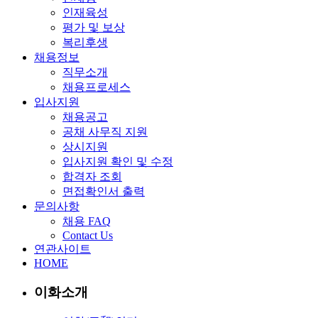
인재육성
평가 및 보상
복리후생
채용정보
직무소개
채용프로세스
입사지원
채용공고
공채 사무직 지원
상시지원
입사지원 확인 및 수정
합격자 조회
면접확인서 출력
문의사항
채용 FAQ
Contact Us
연관사이트
HOME
이화소개