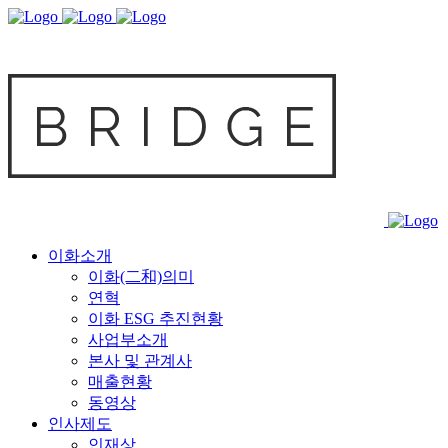
이화소개
이화(二和)의미
연혁
이화 ESG 추진현황
사업부소개
본사 및 관계사
매출현황
동영상
인사제도
인재상