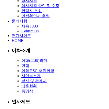
상시지원
입사지원 확인 및 수정
합격자 조회
면접확인서 출력
문의사항
채용 FAQ
Contact Us
연관사이트
HOME
이화소개
이화(二和)의미
연혁
이화 ESG 추진현황
사업부소개
본사 및 관계사
매출현황
동영상
인사제도