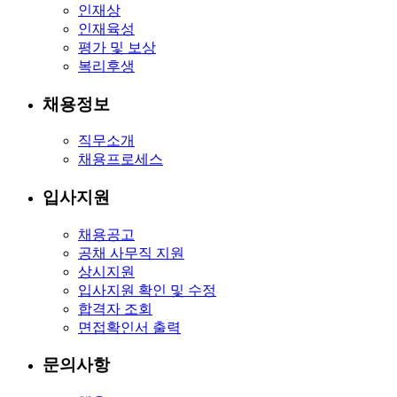
인재상
인재육성
평가 및 보상
복리후생
채용정보
직무소개
채용프로세스
입사지원
채용공고
공채 사무직 지원
상시지원
입사지원 확인 및 수정
합격자 조회
면접확인서 출력
문의사항