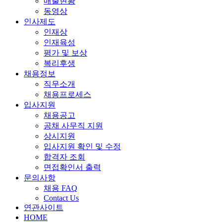
매출현황
동영상
인사제도
인재상
인재육성
평가 및 보상
복리후생
채용정보
직무소개
채용프로세스
입사지원
채용공고
공채 사무직 지원
상시지원
입사지원 확인 및 수정
합격자 조회
면접확인서 출력
문의사항
채용 FAQ
Contact Us
연관사이트
HOME