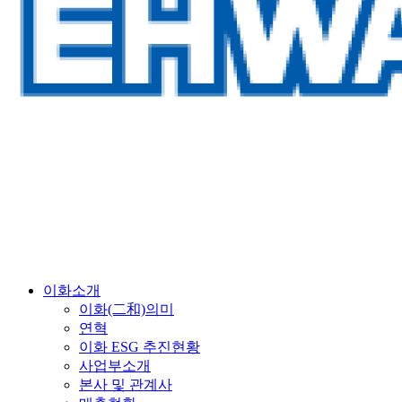
이화소개
이화(二和)의미
연혁
이화 ESG 추진현황
사업부소개
본사 및 관계사