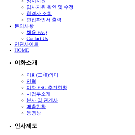
상시지원
입사지원 확인 및 수정
합격자 조회
면접확인서 출력
문의사항
채용 FAQ
Contact Us
연관사이트
HOME
이화소개
이화(二和)의미
연혁
이화 ESG 추진현황
사업부소개
본사 및 관계사
매출현황
동영상
인사제도