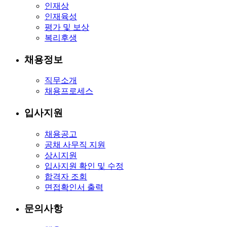
인재상
인재육성
평가 및 보상
복리후생
채용정보
직무소개
채용프로세스
입사지원
채용공고
공채 사무직 지원
상시지원
입사지원 확인 및 수정
합격자 조회
면접확인서 출력
문의사항