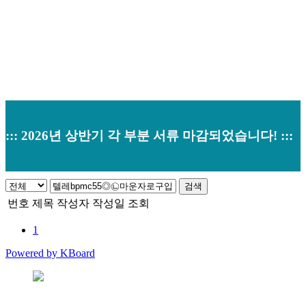
::: 2026년 상반기 각 부분 서류 마감되었습니다! :::
검색
번호
제목
작성자
작성일
조회
1
Powered by KBoard
본사 : 경기도 오산시 남부대로 374 (원동520-2) 우)18145