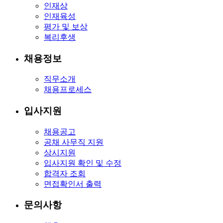
인재상
인재육성
평가 및 보상
복리후생
채용정보
직무소개
채용프로세스
입사지원
채용공고
공채 사무직 지원
상시지원
입사지원 확인 및 수정
합격자 조회
면접확인서 출력
문의사항