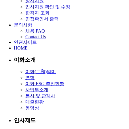
상시지원
입사지원 확인 및 수정
합격자 조회
면접확인서 출력
문의사항
채용 FAQ
Contact Us
연관사이트
HOME
이화소개
이화(二和)의미
연혁
이화 ESG 추진현황
사업부소개
본사 및 관계사
매출현황
동영상
인사제도