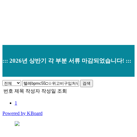
::: 2026년 상반기 각 부분 서류 마감되었습니다! :::
검색
번호
제목
작성자
작성일
조회
1
Powered by KBoard
본사 : 경기도 오산시 남부대로 374 (원동520-2) 우)18145