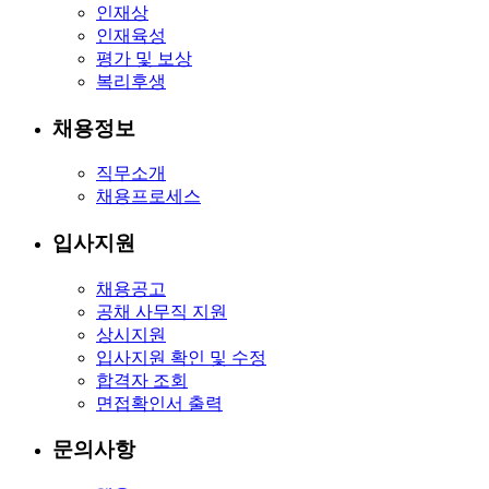
인재상
인재육성
평가 및 보상
복리후생
채용정보
직무소개
채용프로세스
입사지원
채용공고
공채 사무직 지원
상시지원
입사지원 확인 및 수정
합격자 조회
면접확인서 출력
문의사항