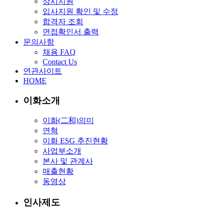
상시지원
입사지원 확인 및 수정
합격자 조회
면접확인서 출력
문의사항
채용 FAQ
Contact Us
연관사이트
HOME
이화소개
이화(二和)의미
연혁
이화 ESG 추진현황
사업부소개
본사 및 관계사
매출현황
동영상
인사제도