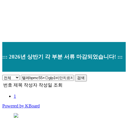
::: 2026년 상반기 각 부분 서류 마감되었습니다! :::
검색
번호
제목
작성자
작성일
조회
1
Powered by KBoard
본사 : 경기도 오산시 남부대로 374 (원동520-2) 우)18145