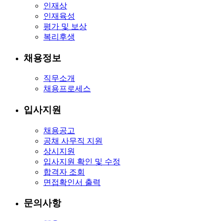
인재상
인재육성
평가 및 보상
복리후생
채용정보
직무소개
채용프로세스
입사지원
채용공고
공채 사무직 지원
상시지원
입사지원 확인 및 수정
합격자 조회
면접확인서 출력
문의사항