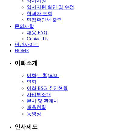
상시지원
입사지원 확인 및 수정
합격자 조회
면접확인서 출력
문의사항
채용 FAQ
Contact Us
연관사이트
HOME
이화소개
이화(二和)의미
연혁
이화 ESG 추진현황
사업부소개
본사 및 관계사
매출현황
동영상
인사제도