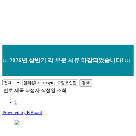
::: 2026년 상반기 각 부분 서류 마감되었습니다! :::
검색
번호
제목
작성자
작성일
조회
1
Powered by KBoard
본사 : 경기도 오산시 남부대로 374 (원동520-2) 우)18145