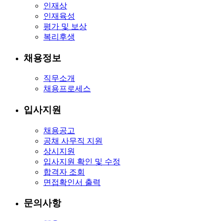
인재상
인재육성
평가 및 보상
복리후생
채용정보
직무소개
채용프로세스
입사지원
채용공고
공채 사무직 지원
상시지원
입사지원 확인 및 수정
합격자 조회
면접확인서 출력
문의사항