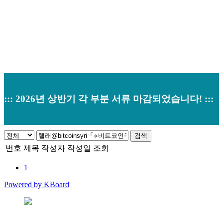
::: 2026년 상반기 각 부분 서류 마감되었습니다! :::
검색
번호
제목
작성자
작성일
조회
1
Powered by KBoard
본사 : 경기도 오산시 남부대로 374 (원동520-2) 우)18145