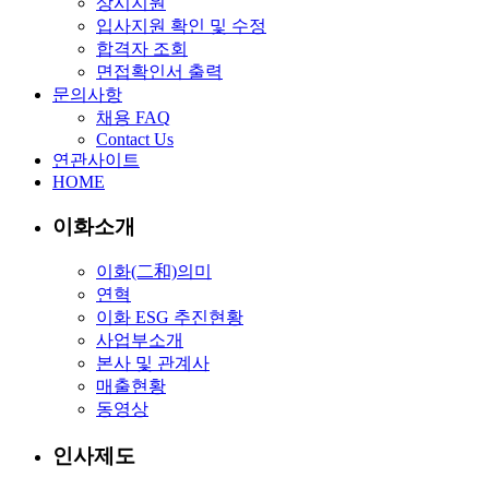
상시지원
입사지원 확인 및 수정
합격자 조회
면접확인서 출력
문의사항
채용 FAQ
Contact Us
연관사이트
HOME
이화소개
이화(二和)의미
연혁
이화 ESG 추진현황
사업부소개
본사 및 관계사
매출현황
동영상
인사제도